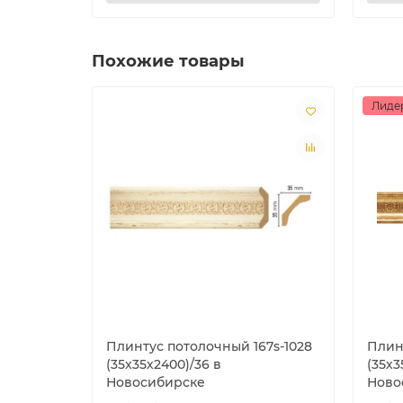
Похожие товары
Лиде
Плинтус потолочный 167s-1028
Плин
(35х35х2400)/36 в
(35х3
Новосибирске
Ново