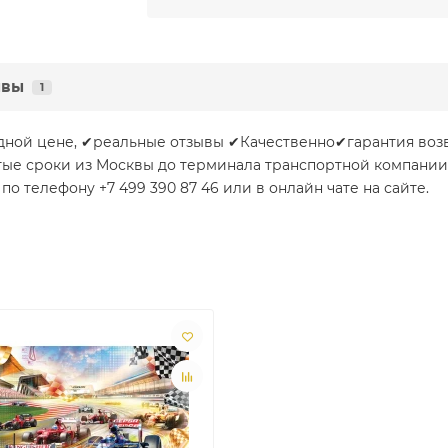
ывы
1
дной цене, ✔реальные отзывы ✔Качественно✔гарантия возв
тые сроки из Москвы до терминала транспортной компани
 телефону +7 499 390 87 46 или в онлайн чате на сайте.