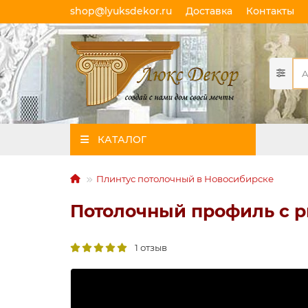
shop@lyuksdekor.ru
Доставка
Контакты
КАТАЛОГ
Плинтус потолочный в Новосибирске
Потолочный профиль с р
1 отзыв