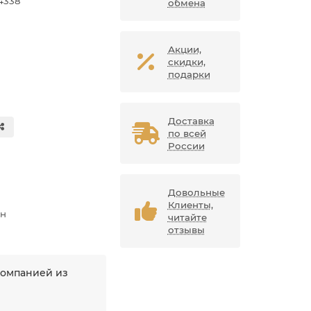
4338
обмена
Акции,
скидки,
подарки
Доставка
по всей
России
Довольные
Клиенты,
ан
читайте
отзывы
компанией из