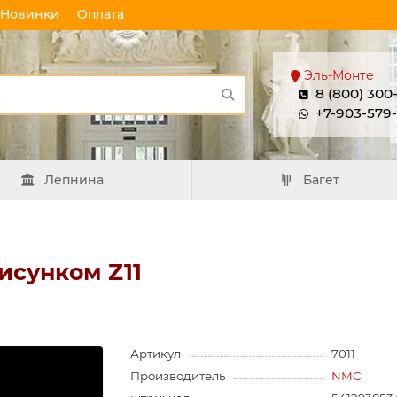
Новинки
Оплата
Эль-Монте
8 (800) 300
+7-903-579
Лепнина
Багет
исунком Z11
Артикул
7011
Производитель
NMC