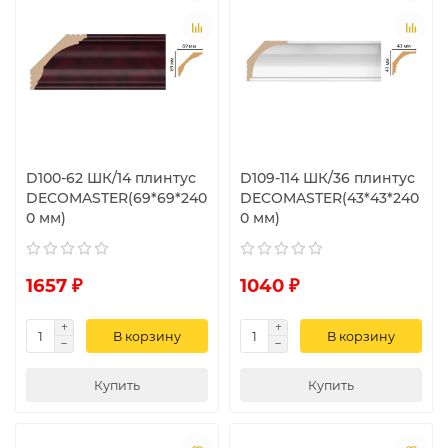
D100-62 ШК/14 плинтус
D109-114 ШК/36 плинтус
DECOMASTER(69*69*240
DECOMASTER(43*43*240
0 мм)
0 мм)
1657 ₽
1040 ₽
В корзину
В корзину
Купить
Купить