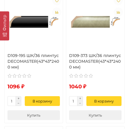
Фильтр
D109-195 ШК/36 плинтус
D109-373 ШК/36 плинтус
DECOMASTER(43*43*240
DECOMASTER(43*43*240
0 мм)
0 мм)
1096 ₽
1040 ₽
В корзину
В корзину
Купить
Купить