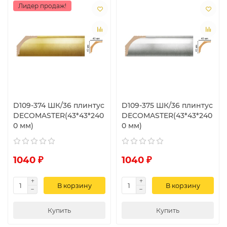
Лидер продаж!
D109-374 ШК/36 плинтус
D109-375 ШК/36 плинтус
DECOMASTER(43*43*240
DECOMASTER(43*43*240
0 мм)
0 мм)
1040 ₽
1040 ₽
В корзину
В корзину
Купить
Купить